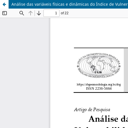
Análise das variáveis físicas e dinâmicas do Índice de Vuln